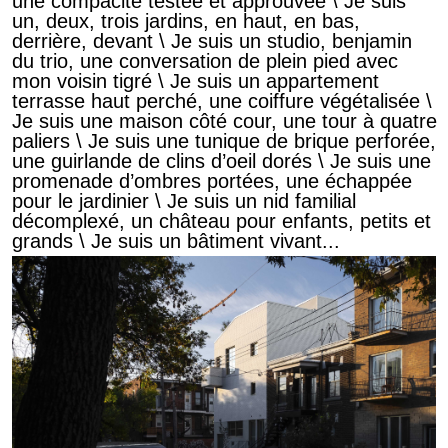
une compacité testée et approuvée \ Je suis
un, deux, trois jardins, en haut, en bas,
derrière, devant \ Je suis un studio, benjamin
du trio, une conversation de plein pied avec
mon voisin tigré \ Je suis un appartement
terrasse haut perché, une coiffure végétalisée \
Je suis une maison côté cour, une tour à quatre
paliers \ Je suis une tunique de brique perforée,
une guirlande de clins d’oeil dorés \ Je suis une
promenade d’ombres portées, une échappée
pour le jardinier \ Je suis un nid familial
décomplexé, un château pour enfants, petits et
grands \ Je suis un bâtiment vivant...