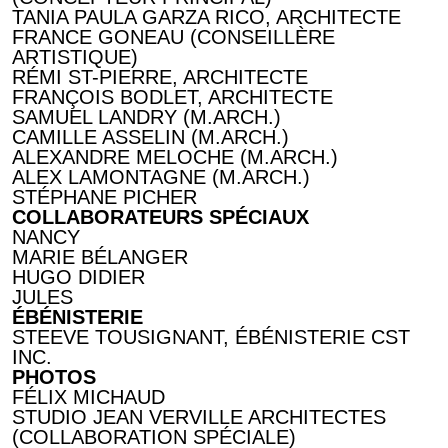
TANIA PAULA GARZA RICO, ARCHITECTE
FRANCE GONEAU (CONSEILLÈRE
ARTISTIQUE)
RÉMI ST-PIERRE, ARCHITECTE
FRANÇOIS BODLET, ARCHITECTE
SAMUEL LANDRY (M.ARCH.)
CAMILLE ASSELIN (M.ARCH.)
ALEXANDRE MELOCHE (M.ARCH.)
ALEX LAMONTAGNE (M.ARCH.)
STÉPHANE PICHER
COLLABORATEURS SPÉCIAUX
NANCY
MARIE BÉLANGER
HUGO DIDIER
JULES
ÉBÉNISTERIE
STEEVE TOUSIGNANT, ÉBÉNISTERIE CST
INC.
PHOTOS
FÉLIX MICHAUD
STUDIO JEAN VERVILLE ARCHITECTES
(COLLABORATION SPÉCIALE)