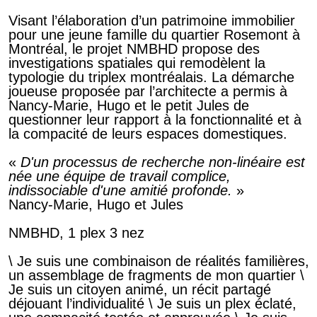
Visant l’élaboration d’un patrimoine immobilier
pour une jeune famille du quartier Rosemont à
Montréal, le projet NMBHD propose des
investigations spatiales qui remodèlent la
typologie du triplex montréalais. La démarche
joueuse proposée par l’architecte a permis à
Nancy-Marie, Hugo et le petit Jules de
questionner leur rapport à la fonctionnalité et à
la compacité de leurs espaces domestiques.
«
D'un processus de recherche non-linéaire est
née une équipe de travail complice,
indissociable d'une amitié profonde.
»
Nancy-Marie, Hugo et Jules
NMBHD, 1 plex 3 nez
\ Je suis une combinaison de réalités familières,
un assemblage de fragments de mon quartier \
Je suis un citoyen animé, un récit partagé
déjouant l’individualité \ Je suis un plex éclaté,