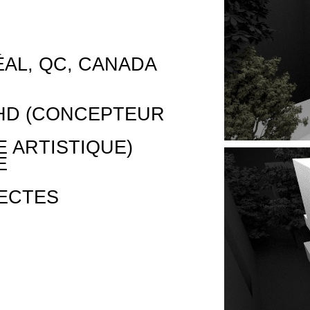
AL, QC, CANADA
PHD (CONCEPTEUR
 ARTISTIQUE)
E
TECTES