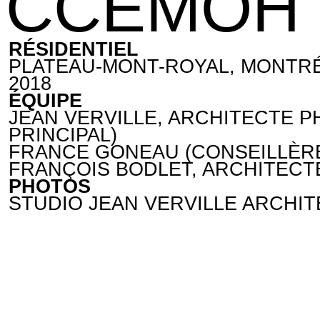
CCEMOH
RÉSIDENTIEL
PLATEAU-MONT-ROYAL, MONTRÉ
2018
ÉQUIPE
JEAN VERVILLE, ARCHITECTE 
PRINCIPAL)
FRANCE GONEAU (CONSEILLÈRE
FRANÇOIS BODLET, ARCHITECT
PHOTOS
STUDIO JEAN VERVILLE ARCHI