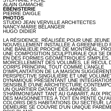
ALAIN GAMACHE
ÉBÉNISTERIE
PIERRE DAIGLE
PHOTOS
STUDIO JEAN VERVILLE ARCHITECTES
NANCY-MARIE BÉLANGER
HUGO DIDIER
LA RÉSIDENCE, RÉALISÉE POUR UNE JEUNE
NOUVELLEMENT INSTALLÉE À GREENFIELD 
UNE BANLIEUE PROCHE DE MONTRÉAL, PR
UNE COMPOSITION SCULPTURALE QUI SE D
EN DES FORMES GÉOMÉTRIQUES SIMPLES.
MORCELLEMENT DES VOLUMES, LE RECUL 
CORPS PRINCIPAL TOUT COMME L’ANGLE
D’IMPLANTATION DE LA MAISON SUGGÈREN
PERSPECTIVE SINGULIÈRE ET UNE VOLUMÉ
DYNAMIQUE PRÉSENTANT UNE INTÉGRATIO
SENSIBLE D’UNE ARCHITECTURE CONTEMPO
UN QUARTIER DATANT DES ANNÉES 50.
S’HARMONISANT TANT AU GABARIT, AUX PR
DES MAISONNETTES À TOIT EN PENTE QU’A
COLORIS DES HABITATIONS DU SECTEUR, L
DEMEURE SE COUVRE D’UN UNIQUE PAREM