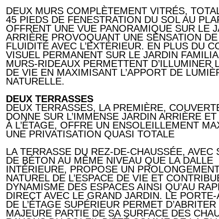
DEUX MURS COMPLÈTEMENT VITRÉS, TOTA
45 PIEDS DE FENESTRATION DU SOL AU PLA
OFFRENT UNE VUE PANORAMIQUE SUR LE J
ARRIÈRE PROVOQUANT UNE SENSATION DE
FLUIDITÉ AVEC L’EXTÉRIEUR. EN PLUS DU 
VISUEL PERMANENT SUR LE JARDIN FAMILIA
MURS-RIDEAUX PERMETTENT D’ILLUMINER 
DE VIE EN MAXIMISANT L’APPORT DE LUMIÈ
NATURELLE.
DEUX TERRASSES
DEUX TERRASSES, LA PREMIÈRE, COUVERT
DONNE SUR L’IMMENSE JARDIN ARRIÈRE ET 
À L’ÉTAGE, OFFRE UN ENSOLEILLEMENT MA
UNE PRIVATISATION QUASI TOTALE
LA TERRASSE DU REZ-DE-CHAUSSÉE, AVEC 
DE BÉTON AU MÊME NIVEAU QUE LA DALLE
INTÉRIEURE, PROPOSE UN PROLONGEMEN
NATUREL DE L’ESPACE DE VIE ET CONTRIBU
DYNAMISME DES ESPACES AINSI QU’AU RA
DIRECT AVEC LE GRAND JARDIN. LE PORTE-
DE L’ÉTAGE SUPÉRIEUR PERMET D’ABRITER
MAJEURE PARTIE DE SA SURFACE DES CHA