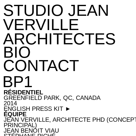
STUDIO JEAN
VERVILLE
ARCHITECTES
BIO
CONTACT
BP1
RÉSIDENTIEL
GREENFIELD PARK, QC, CANADA
2014
ENGLISH PRESS KIT ►
ÉQUIPE
JEAN VERVILLE, ARCHITECTE PHD (CONCEP
PRINCIPAL)
JEAN BENOIT VIAU
STÉPHANE PICHÉ