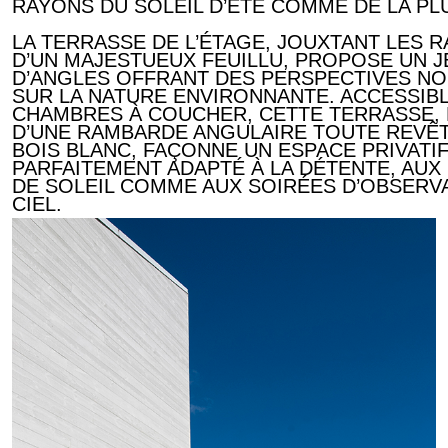
RAYONS DU SOLEIL D’ÉTÉ COMME DE LA PLU
LA TERRASSE DE L’ÉTAGE, JOUXTANT LES 
D’UN MAJESTUEUX FEUILLU, PROPOSE UN J
D’ANGLES OFFRANT DES PERSPECTIVES N
SUR LA NATURE ENVIRONNANTE. ACCESSIB
CHAMBRES À COUCHER, CETTE TERRASSE,
D’UNE RAMBARDE ANGULAIRE TOUTE REVÊ
BOIS BLANC, FAÇONNE UN ESPACE PRIVATI
PARFAITEMENT ADAPTÉ À LA DÉTENTE, AUX
DE SOLEIL COMME AUX SOIRÉES D’OBSERV
CIEL.